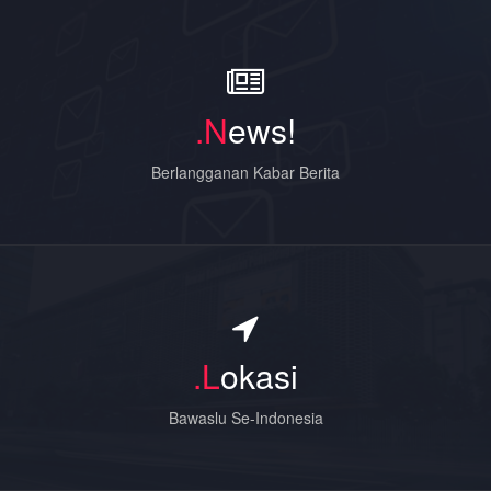
.N
ews!
Berlangganan Kabar Berita
.L
okasi
Bawaslu Se-Indonesia