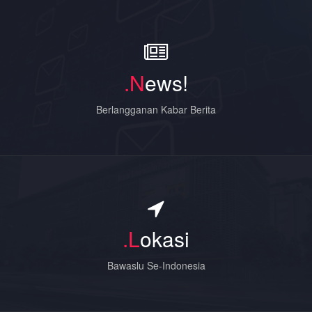
.N
ews!
Berlangganan Kabar Berita
.L
okasi
Bawaslu Se-Indonesia