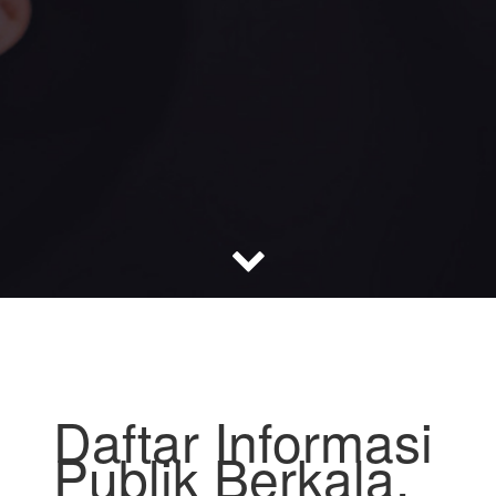
Daftar Informasi
Publik Berkala.