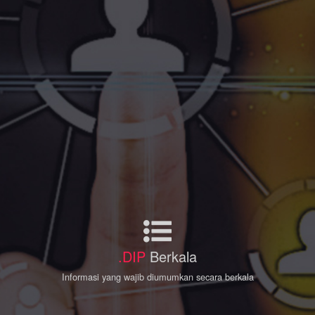
.DIP
Berkala
Informasi yang wajib diumumkan secara berkala