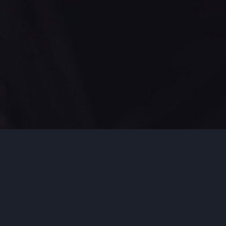
Daftar Informasi P
Informasi yang Wajib Disediakan dan Diumumkan Secar