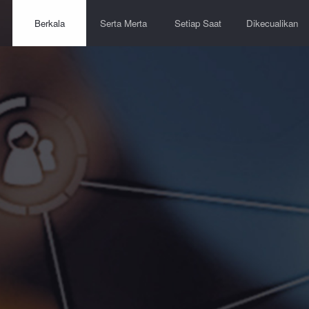
Berkala
Serta Merta
Setiap Saat
Dikecualikan