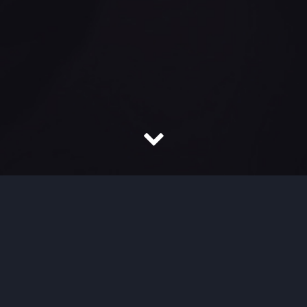
ublik Berkala.
a Berkala