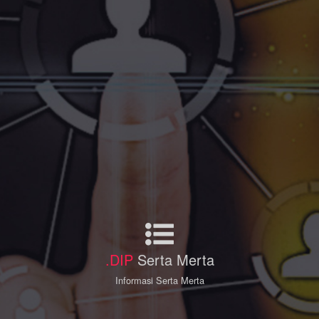
.DIP
Serta Merta
Informasi Serta Merta