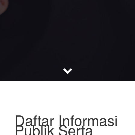
Daftar Informasi
Publik Serta