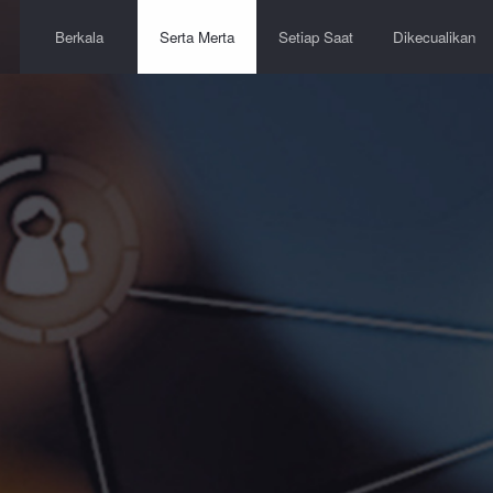
Berkala
Serta Merta
Setiap Saat
Dikecualikan