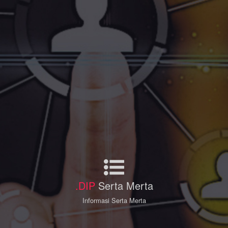
.DIP
Serta Merta
Informasi Serta Merta