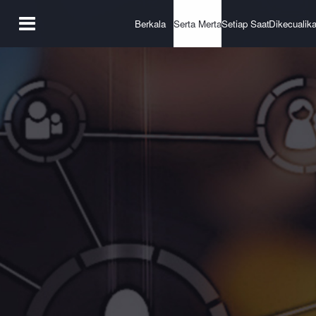
Berkala
Serta Merta
Setiap Saat
Dikecualik