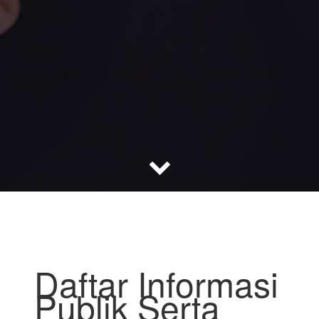
Daftar Informasi
Publik Serta