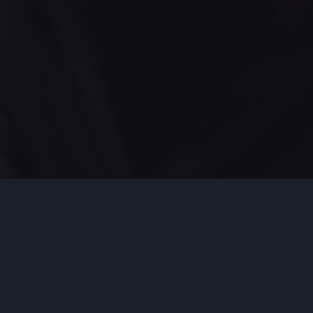
DIP.
Daftar Informasi Publik